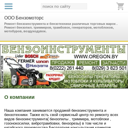
ООО Бензомоторс
Ремонт бензоинструмента и бензотехники различных торговых марок .
Ремонт бензопил. триммеров, трамбовок, генераторов, мотоблоков,
мотобуров, воздуходувок.
О компании
Наша компания занимается продажей бензоинструмента и
бензотехники. Также есть свой сервисный центр по ремонту всех
видов бензоинструмента( бензопилы , триммера, мотоблоки ,
гозонокосилки, вибротрамбовки, бензорезы) в том числе и
китайского производства.Бесплатная консультация клиентов.